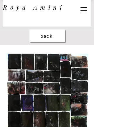
Roya Amini
back